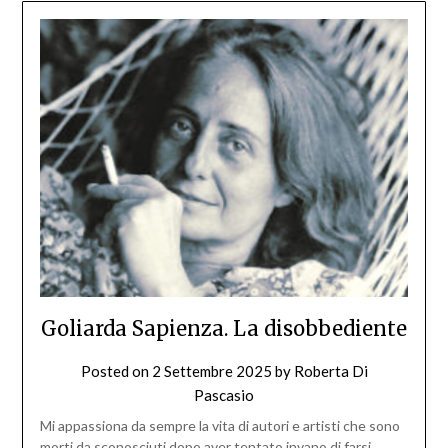
Goliarda Sapienza. La disobbediente
Posted on
2 Settembre 2025
by
Roberta Di
Pascasio
Mi appassiona da sempre la vita di autori e artisti che sono
morti da sconosciuti dopo aver tentato invano di farsi