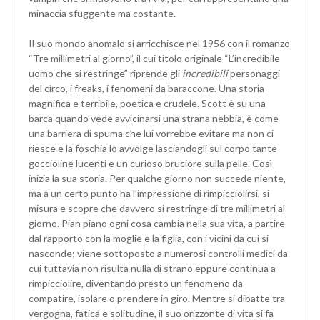
minaccia sfuggente ma costante.
Il suo mondo anomalo si arricchisce nel 1956 con il romanzo
“Tre millimetri al giorno”, il cui titolo originale “L’incredibile
uomo che si restringe” riprende gli
incredibili
personaggi
del circo, i freaks, i fenomeni da baraccone. Una storia
magnifica e terribile, poetica e crudele. Scott è su una
barca quando vede avvicinarsi una strana nebbia, è come
una barriera di spuma che lui vorrebbe evitare ma non ci
riesce e la foschia lo avvolge lasciandogli sul corpo tante
goccioline lucenti e un curioso bruciore sulla pelle. Così
inizia la sua storia. Per qualche giorno non succede niente,
ma a un certo punto ha l’impressione di rimpicciolirsi, si
misura e scopre che davvero si restringe di tre millimetri al
giorno. Pian piano ogni cosa cambia nella sua vita, a partire
dal rapporto con la moglie e la figlia, con i vicini da cui si
nasconde; viene sottoposto a numerosi controlli medici da
cui tuttavia non risulta nulla di strano eppure continua a
rimpicciolire, diventando presto un fenomeno da
compatire, isolare o prendere in giro. Mentre si dibatte tra
vergogna, fatica e solitudine, il suo orizzonte di vita si fa