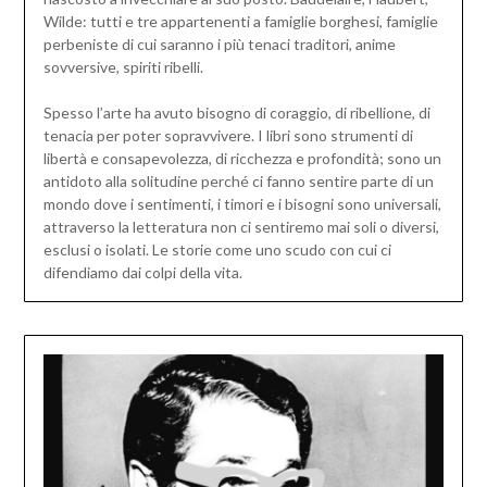
Wilde: tutti e tre appartenenti a famiglie borghesi, famiglie
perbeniste di cui saranno i più tenaci traditori, anime
sovversive, spiriti ribelli.
Spesso l’arte ha avuto bisogno di coraggio, di ribellione, di
tenacia per poter sopravvivere. I libri sono strumenti di
libertà e consapevolezza, di ricchezza e profondità; sono un
antidoto alla solitudine perché ci fanno sentire parte di un
mondo dove i sentimenti, i timori e i bisogni sono universali,
attraverso la letteratura non ci sentiremo mai soli o diversi,
esclusi o isolati. Le storie come uno scudo con cui ci
difendiamo dai colpi della vita.