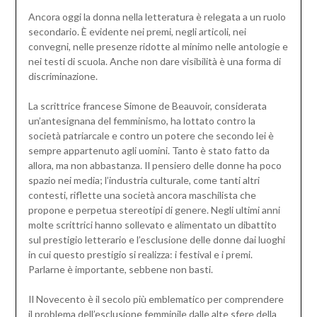
Ancora oggi la donna nella letteratura è relegata a un ruolo
secondario. È evidente nei premi, negli articoli, nei
convegni, nelle presenze ridotte al minimo nelle antologie e
nei testi di scuola. Anche non dare visibilità è una forma di
discriminazione.
La scrittrice francese Simone de Beauvoir, considerata
un’antesignana del femminismo, ha lottato contro la
società patriarcale e contro un potere che secondo lei è
sempre appartenuto agli uomini. Tanto è stato fatto da
allora, ma non abbastanza. Il pensiero delle donne ha poco
spazio nei media; l’industria culturale, come tanti altri
contesti, riflette una società ancora maschilista che
propone e perpetua stereotipi di genere. Negli ultimi anni
molte scrittrici hanno sollevato e alimentato un dibattito
sul prestigio letterario e l’esclusione delle donne dai luoghi
in cui questo prestigio si realizza: i festival e i premi.
Parlarne è importante, sebbene non basti.
Il Novecento è il secolo più emblematico per comprendere
il problema dell’esclusione femminile dalle alte sfere della