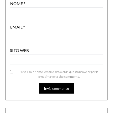
NOME
*
EMAIL
*
SITO WEB
Salva il mio nome, email e sito web in questo browser per la
prossima volta che commento.