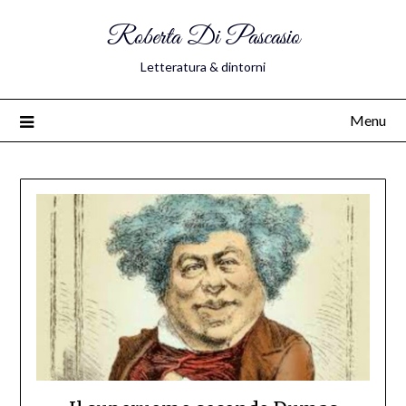
Roberta Di Pascasio
Letteratura & dintorni
Menu