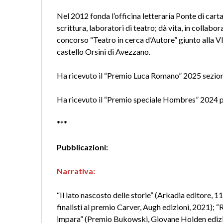
Nel 2012 fonda l’officina letteraria Ponte di carta
scrittura, laboratori di teatro; dà vita, in collabo
concorso “Teatro in cerca d’Autore” giunto alla VII
castello Orsini di Avezzano.
Ha ricevuto il “Premio Luca Romano” 2025 sezion
Ha ricevuto il “Premio speciale Hombres” 2024 per
***
Pubblicazioni:
Narrativa:
“Il lato nascosto delle storie” (Arkadia editore, 11 
finalisti al premio Carver, Augh edizioni, 2021); “
impara” (Premio Bukowski, Giovane Holden edizio