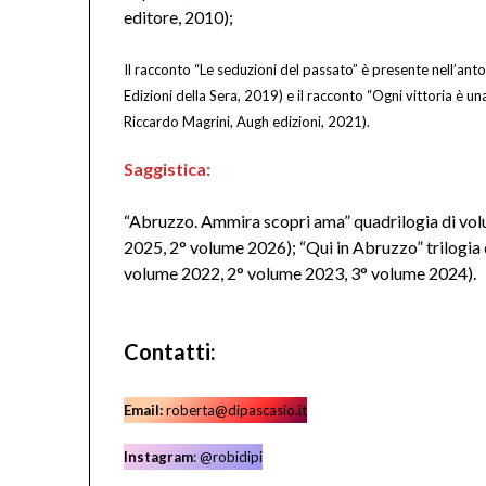
editore, 2010);
Il racconto “Le seduzioni del passato” è presente nell’a
Edizioni della Sera, 2019) e il racconto “Ogni vittoria è una
Riccardo Magrini, Augh edizioni, 2021).
Saggistica:
“Abruzzo. Ammira scopri ama” quadrilogia di volum
2025, 2° volume 2026); “Qui in Abruzzo” trilogia d
volume 2022, 2° volume 2023, 3° volume 2024).
Contatti:
Email:
roberta@dipascasio.it
Instagram
: @robidipi