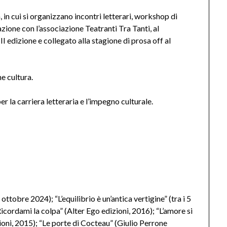
, in cui si organizzano incontri letterari, workshop di
razione con l’associazione Teatranti Tra Tanti, al
I edizione e collegato alla stagione di prosa off al
e cultura.
 la carriera letteraria e l’impegno culturale.
ottobre 2024); “L’equilibrio è un’antica vertigine” (tra i 5
Ricordami la colpa” (Alter Ego edizioni, 2016); “L’amore si
ni, 2015); “Le porte di Cocteau” (Giulio Perrone