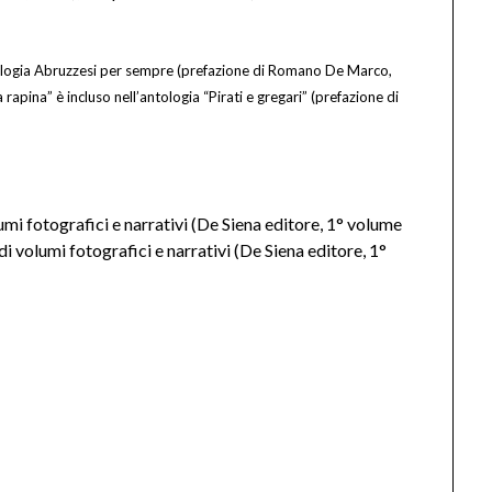
ntologia Abruzzesi per sempre (prefazione di Romano De Marco,
 rapina” è incluso nell’antologia “Pirati e gregari” (prefazione di
i fotografici e narrativi (De Siena editore, 1° volume
i volumi fotografici e narrativi (De Siena editore, 1°